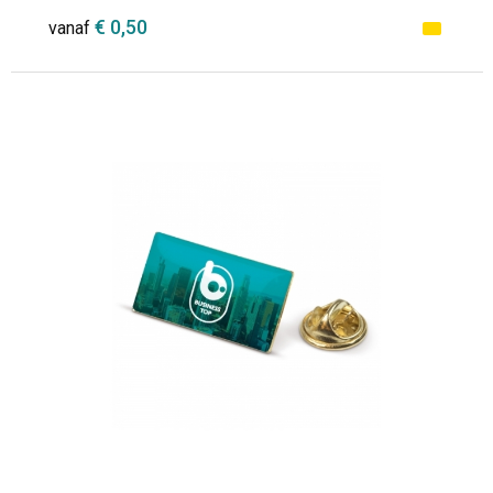
€ 0,50
vanaf
Minimale afname: 1