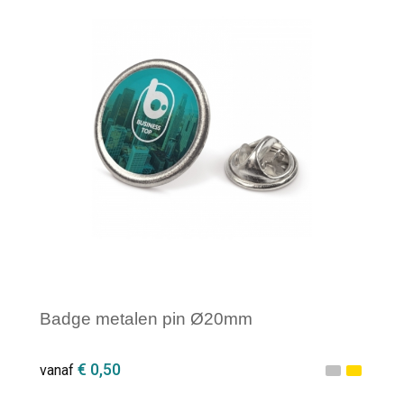
Minimale afname: 1
Badge metalen pin Ø20mm
€ 0,50
vanaf