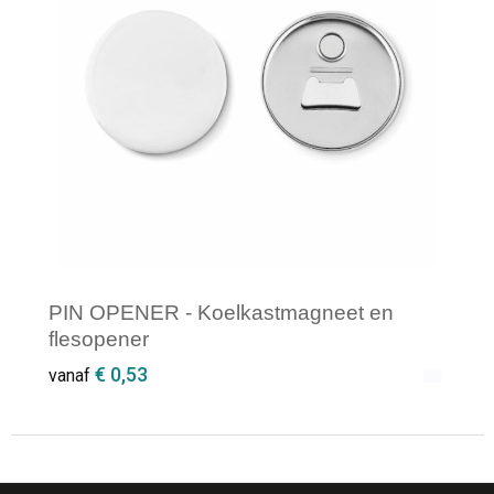
PIN OPENER - Koelkastmagneet en
flesopener
€ 0,53
vanaf