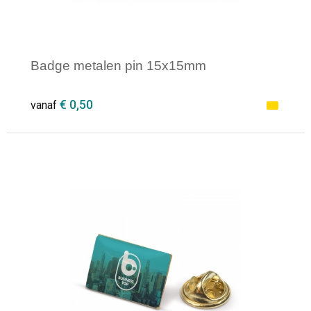
Badge metalen pin 15x15mm
€ 0,50
vanaf
Minimale afname: 1