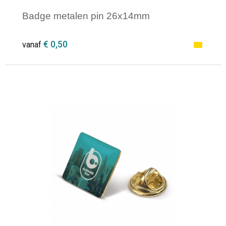
Badge metalen pin 26x14mm
€ 0,50
vanaf
Minimale afname: 1