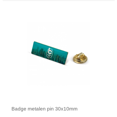
Minimale afname: 1
Badge metalen pin 30x10mm