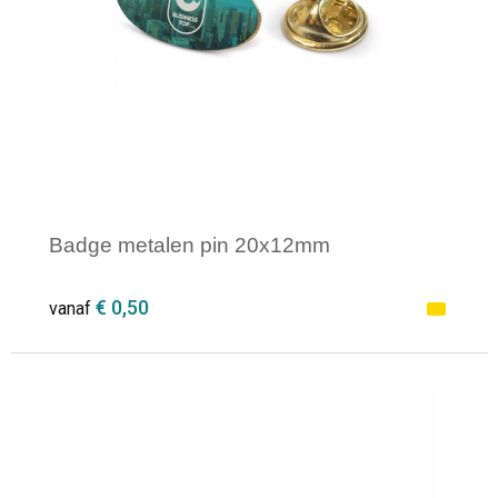
Badge metalen pin 20x12mm
€ 0,50
vanaf
Minimale afname: 1