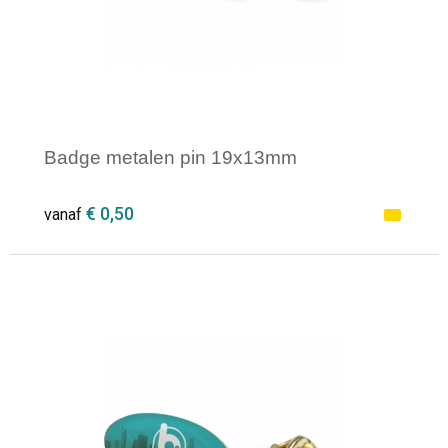
Badge metalen pin 19x13mm
€ 0,50
vanaf
Minimale afname: 1