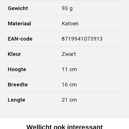
Gewicht
93 g
Materiaal
Katoen
EAN-code
8719941073913
Kleur
Zwart
Hoogte
11 cm
Breedte
16 cm
Lengte
21 cm
Wellicht ook interessant