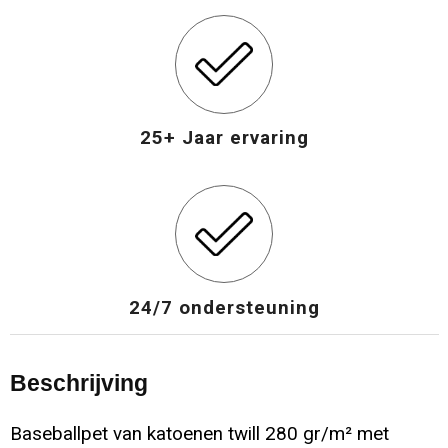
25+ Jaar ervaring
24/7 ondersteuning
Beschrijving
Baseballpet van katoenen twill 280 gr/m² met