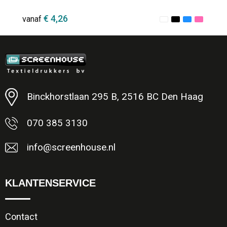
€ 4,26
vanaf
Minimale afname: 1
Binckhorstlaan 295 B, 2516 BC Den Haag
070 385 3130
info@screenhouse.nl
KLANTENSERVICE
Contact