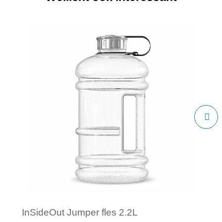
InSideOut Jumper fles 2.2L