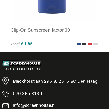
Clip-On Sunscreen factor 30
€ 1,65
vanaf
Minimale afname: 1
Binckhorstlaan 295 B, 2516 BC Den Haag
070 385 3130
info@screenhouse.nl