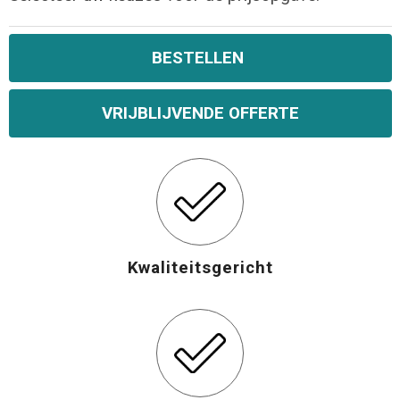
Opvouwbare tassen
BESTELLEN
Waterbestendige tassen
VRIJBLIJVENDE OFFERTE
Bowlingtassen
Strandtassen
Katoenen draagtassen
Kwaliteitsgericht
Rugzakken