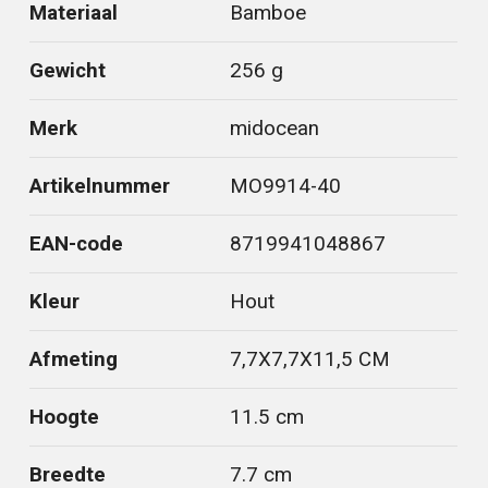
Materiaal
Bamboe
Gewicht
256 g
Merk
midocean
Artikelnummer
MO9914-40
EAN-code
8719941048867
Kleur
Hout
Afmeting
7,7X7,7X11,5 CM
Hoogte
11.5 cm
Breedte
7.7 cm