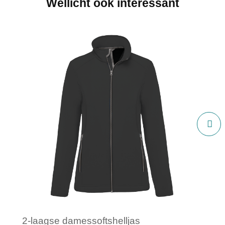
Wellicht ook interessant
2-laagse damessoftshelljas