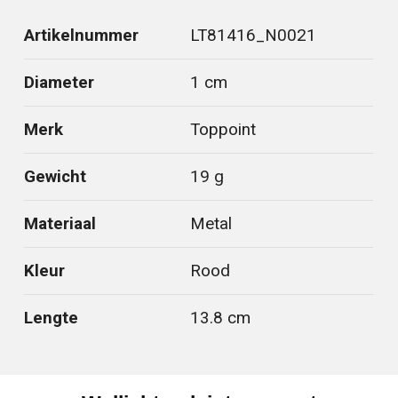
Artikelnummer
LT81416_N0021
Diameter
1 cm
Merk
Toppoint
Gewicht
19 g
Materiaal
Metal
Kleur
Rood
Lengte
13.8 cm