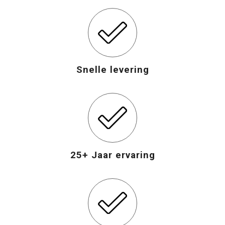
Snelle levering
25+ Jaar ervaring