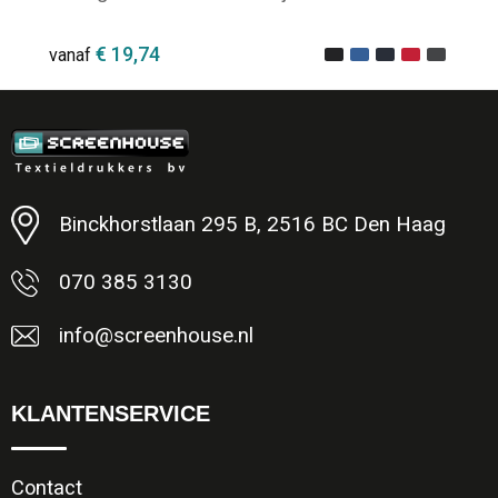
€ 19,74
vanaf
Minimale afname: 1
Binckhorstlaan 295 B, 2516 BC Den Haag
070 385 3130
info@screenhouse.nl
KLANTENSERVICE
Contact