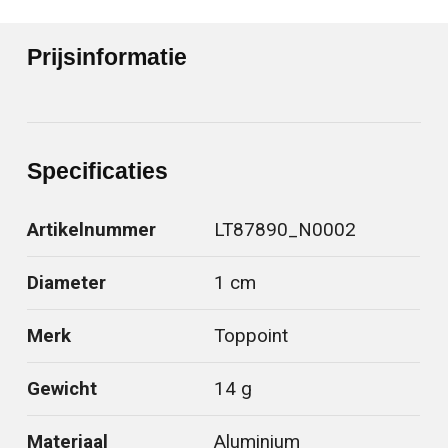
Prijsinformatie
Specificaties
Artikelnummer
LT87890_N0002
Diameter
1 cm
Merk
Toppoint
Gewicht
14 g
Materiaal
Aluminium