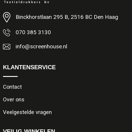
Minimale afname: 1
Binckhorstlaan 295 B, 2516 BC Den Haag
070 385 3130
info@screenhouse.nl
KLANTENSERVICE
Contact
Over ons
Veelgestelde vragen
VEILIG WINKELEN