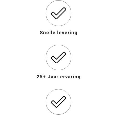
Snelle levering
25+ Jaar ervaring