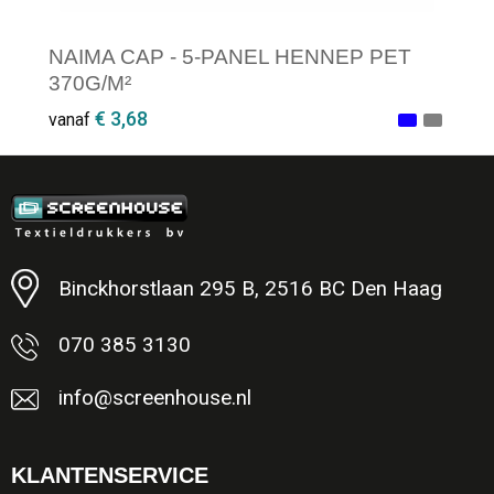
NAIMA CAP - 5-PANEL HENNEP PET
370G/M²
€ 3,68
vanaf
Minimale afname: 1
Binckhorstlaan 295 B, 2516 BC Den Haag
070 385 3130
info@screenhouse.nl
KLANTENSERVICE