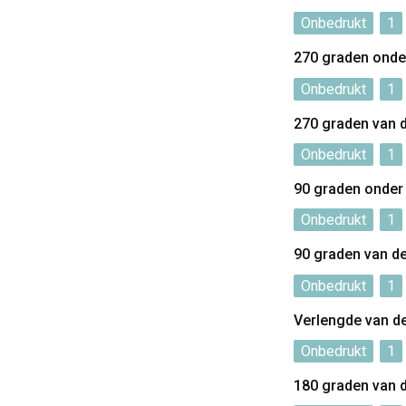
Onbedrukt
1
270 graden onde
Onbedrukt
1
270 graden van 
Onbedrukt
1
90 graden onder
Onbedrukt
1
90 graden van d
Onbedrukt
1
Verlengde van d
Onbedrukt
1
180 graden van 