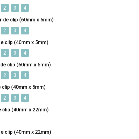
2
3
4
r de clip (60mm x 5mm)
2
3
4
de clip (40mm x 5mm)
2
3
4
 de clip (60mm x 5mm)
2
3
4
e clip (40mm x 5mm)
2
3
4
e clip (40mm x 22mm)
de clip (40mm x 22mm)