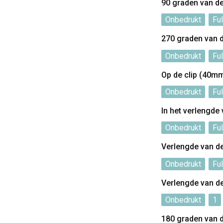
90 graden van d
Onbedrukt
Ful
270 graden van 
Onbedrukt
Ful
Op de clip (40m
Onbedrukt
Ful
In het verlengde
Onbedrukt
Ful
Verlengde van d
Onbedrukt
Ful
Verlengde van d
Onbedrukt
1
180 graden van 