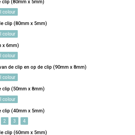
e clip (80mm x 5mm)
l colour
de clip (80mm x 5mm)
l colour
m x 6mm)
l colour
 van de clip en op de clip (90mm x 8mm)
l colour
e clip (50mm x 8mm)
l colour
e clip (40mm x 5mm)
2
3
4
de clip (60mm x 5mm)