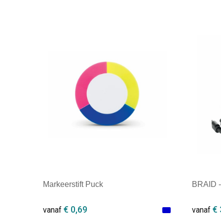
Markeerstift Puck
BRAID -
€ 0,69
€ 
vanaf
vanaf