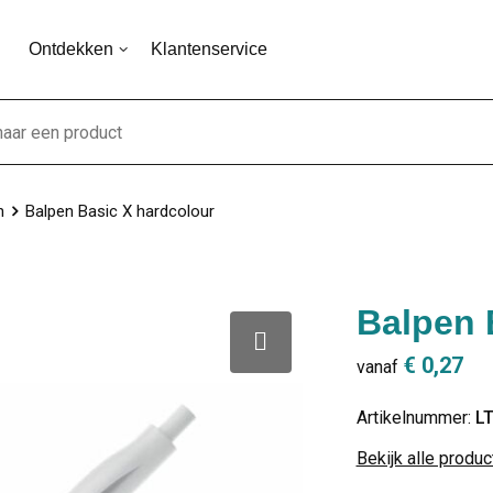
Ontdekken
Klantenservice
n
Balpen Basic X hardcolour
Balpen 
€ 0,27
vanaf
Artikelnummer:
L
Bekijk alle produ