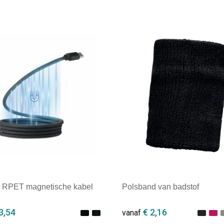
 RPET magnetische kabel
Polsband van badstof
3,54
€ 2,16
vanaf