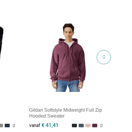
Gildan Softstyle Midweight Full Zip
Hooded Sweater
€ 41,41
vanaf