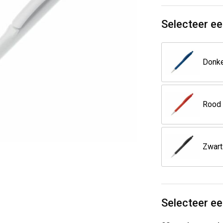
Selecteer ee
Rood
Zwart
Selecteer ee