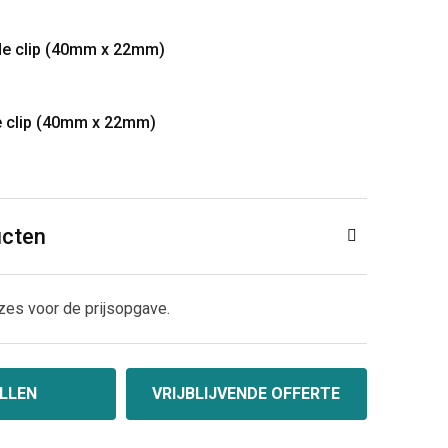
de clip (40mm x 22mm)
e clip (40mm x 22mm)
ucten
zes voor de prijsopgave.
LLEN
VRIJBLIJVENDE OFFERTE