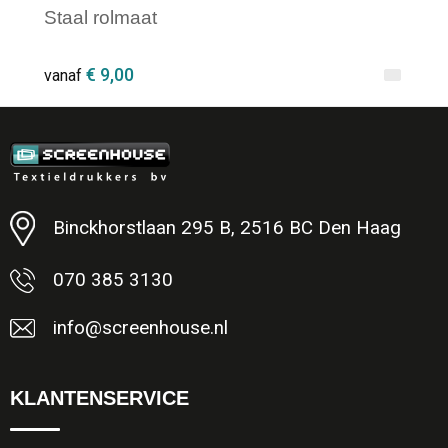
Staal rolmaat
€ 9,00
vanaf
Minimale afname: 1
Binckhorstlaan 295 B, 2516 BC Den Haag
070 385 3130
info@screenhouse.nl
KLANTENSERVICE