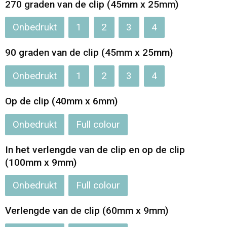
270 graden van de clip (45mm x 25mm)
Onbedrukt
1
2
3
4
90 graden van de clip (45mm x 25mm)
Onbedrukt
1
2
3
4
Op de clip (40mm x 6mm)
Onbedrukt
Full colour
In het verlengde van de clip en op de clip
(100mm x 9mm)
Onbedrukt
Full colour
Verlengde van de clip (60mm x 9mm)