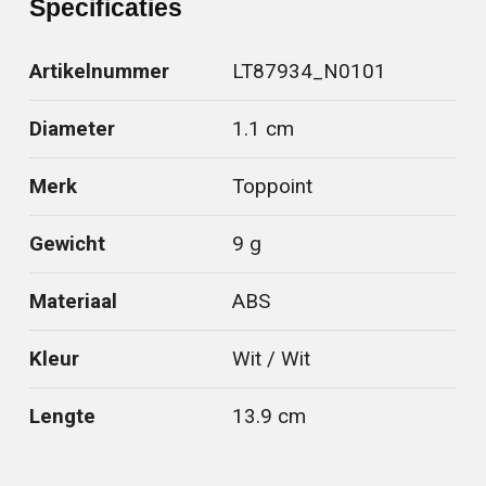
Specificaties
Artikelnummer
LT87934_N0101
Diameter
1.1 cm
Merk
Toppoint
Gewicht
9 g
Materiaal
ABS
Kleur
Wit / Wit
Lengte
13.9 cm