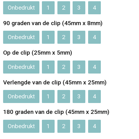
Onbedrukt
1
2
3
4
90 graden van de clip (45mm x 8mm)
Onbedrukt
1
2
3
4
Op de clip (25mm x 5mm)
Onbedrukt
1
2
3
4
Verlengde van de clip (45mm x 25mm)
Onbedrukt
1
2
3
4
180 graden van de clip (45mm x 25mm)
Onbedrukt
1
2
3
4