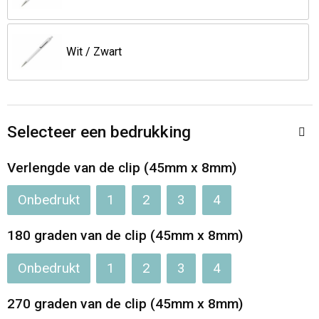
Opvouwbare tassen
Wit / Zwart
Waterbestendige tassen
Bowlingtassen
Selecteer een bedrukking
Strandtassen
Verlengde van de clip (45mm x 8mm)
Katoenen draagtassen
Onbedrukt
1
2
3
4
Rugzakken
180 graden van de clip (45mm x 8mm)
Onbedrukt
1
2
3
4
270 graden van de clip (45mm x 8mm)