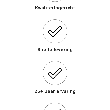
Kwaliteitsgericht
Snelle levering
25+ Jaar ervaring