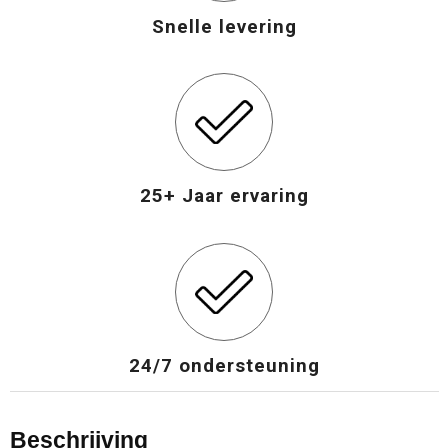
Snelle levering
25+ Jaar ervaring
24/7 ondersteuning
Beschrijving