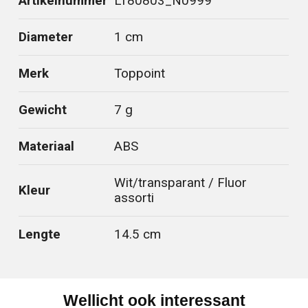
Artikelnummer
LT80803_N0999
Diameter
1 cm
Merk
Toppoint
Gewicht
7 g
Materiaal
ABS
Wit/transparant / Fluor
Kleur
assorti
Lengte
14.5 cm
Wellicht ook interessant