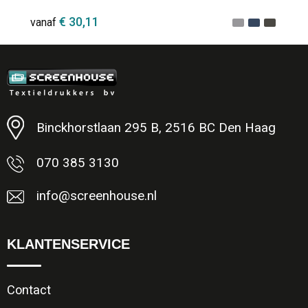
€ 30,11
vanaf
Minimale afname: 1
Binckhorstlaan 295 B, 2516 BC Den Haag
070 385 3130
info@screenhouse.nl
KLANTENSERVICE
Contact