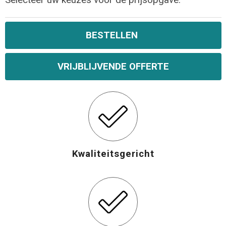
Selecteer uw keuzes voor de prijsopgave.
BESTELLEN
VRIJBLIJVENDE OFFERTE
Kwaliteitsgericht