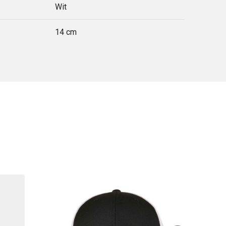
Wit
14 cm