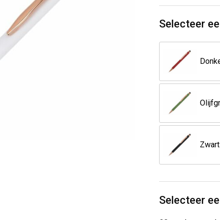
Selecteer ee
Olijfg
Zwart
Selecteer ee