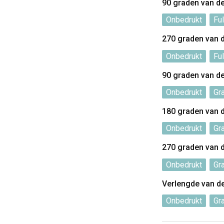
90 graden van d
Onbedrukt
Ful
270 graden van 
Onbedrukt
Ful
90 graden van d
Onbedrukt
Gr
180 graden van 
Onbedrukt
Gr
270 graden van 
Onbedrukt
Gr
Verlengde van d
Onbedrukt
Gr