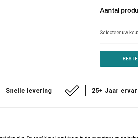
Aantal prod
Selecteer uw keu
BESTE
Snelle levering
25+ Jaar ervar