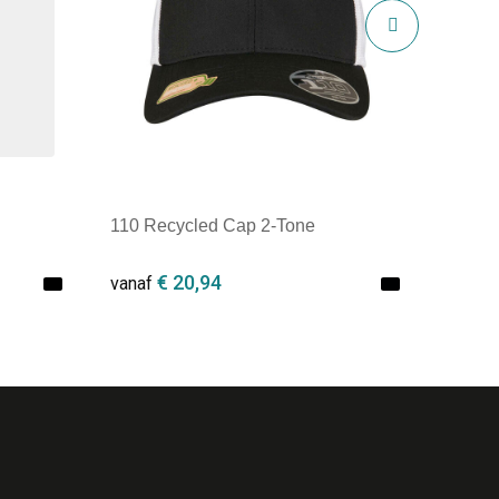
110 Recycled Cap 2-Tone
€ 20,94
vanaf
Minimale afname: 1