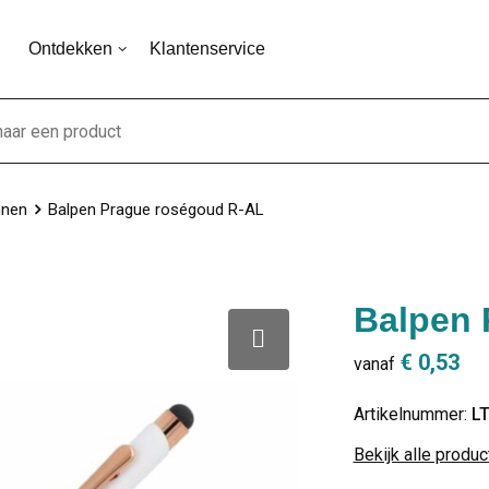
Ontdekken
Klantenservice
nnen
Balpen Prague roségoud R-AL
Balpen 
€ 0,53
vanaf
Artikelnummer:
L
Bekijk alle produ