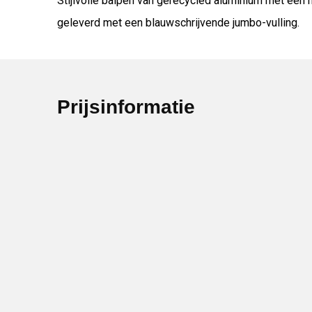
Stijlvolle balpen van gerecycled aluminium met een 
geleverd met een blauwschrijvende jumbo-vulling.
Prijsinformatie