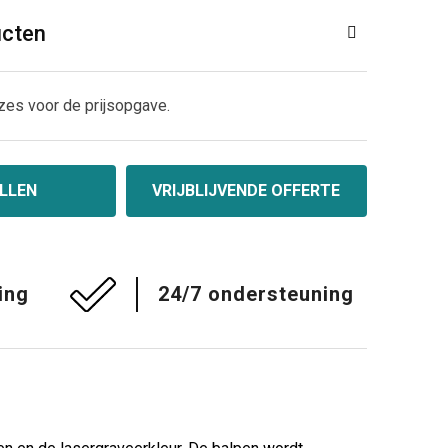
ucten
zes voor de prijsopgave.
LLEN
VRIJBLIJVENDE OFFERTE
ing
24/7 ondersteuning