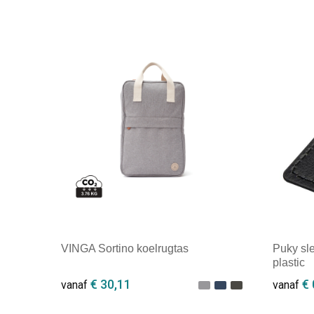
VINGA Sortino koelrugtas
Puky sl
plastic
€ 30,11
€ 
vanaf
vanaf