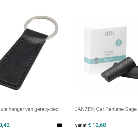
eutelhanger van gerecycled
JANZEN Car Perfume Sage
0,42
€ 12,68
vanaf