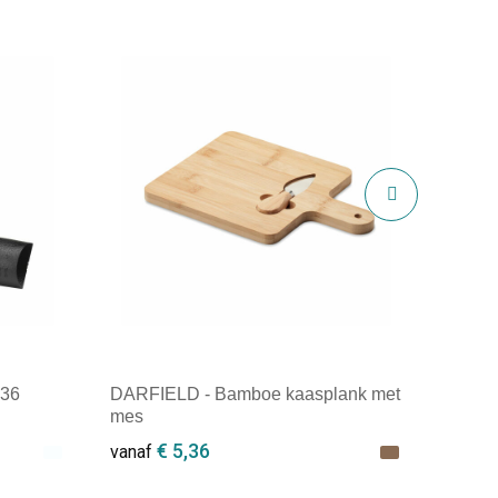
 36
DARFIELD - Bamboe kaasplank met
mes
€ 5,36
vanaf