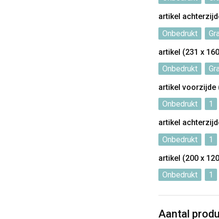
artikel achterzij
Onbedrukt
Gr
artikel (231 x 1
Onbedrukt
Gr
artikel voorzijde
Onbedrukt
1
artikel achterzij
Onbedrukt
1
artikel (200 x 1
Onbedrukt
1
Aantal prod