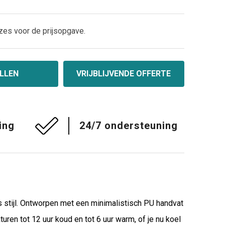
zes voor de prijsopgave.
LLEN
VRIJBLIJVENDE OFFERTE
ing
24/7 ondersteuning
s stijl. Ontworpen met een minimalistisch PU handvat
en tot 12 uur koud en tot 6 uur warm, of je nu koel