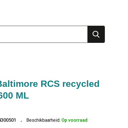
altimore RCS recycled
 600 ML
4300501
Beschikbaarheid:
Op voorraad