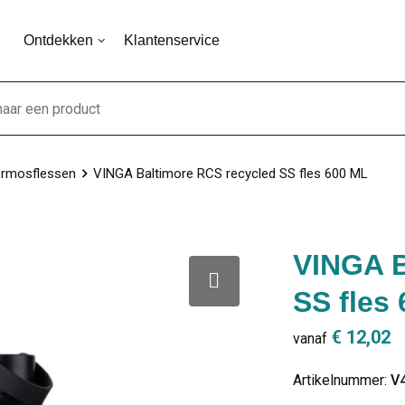
Ontdekken
Klantenservice
rmosflessen
VINGA Baltimore RCS recycled SS fles 600 ML
VINGA B
SS fles
€ 12,02
vanaf
Artikelnummer:
V