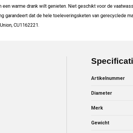
n een warme drank wilt genieten. Niet geschikt voor de vaatwass
g garandeert dat de hele toeleveringsketen van gerecyclede mater
l Union, CU1162221.
Specificat
Artikelnummer
Diameter
Merk
Gewicht