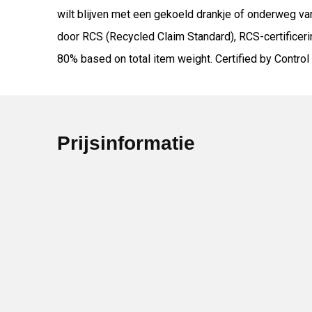
wilt blijven met een gekoeld drankje of onderweg va
door RCS (Recycled Claim Standard), RCS-certificerin
80% based on total item weight. Certified by Contro
Prijsinformatie