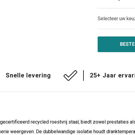
Selecteer uw keu
BESTE
Snelle levering
25+ Jaar ervar
rtificeerd recycled roestvrij staal, biedt zowel prestaties al
serie weergeven. De dubbelwandige isolatie houdt dranktemperatur