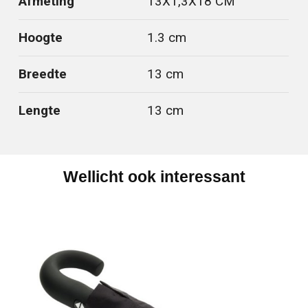
Afmeting
13X1,3X18 CM
Hoogte
1.3 cm
Breedte
13 cm
Lengte
13 cm
Wellicht ook interessant