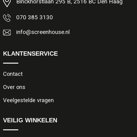
Binckhorstlaan 295 B, 2516 BC Den Haag
070 385 3130
info@screenhouse.nl
KLANTENSERVICE
Contact
Over ons
Veelgestelde vragen
VEILIG WINKELEN