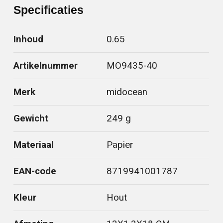
Specificaties
Inhoud
0.65
Artikelnummer
MO9435-40
Merk
midocean
Gewicht
249 g
Materiaal
Papier
EAN-code
8719941001787
Kleur
Hout