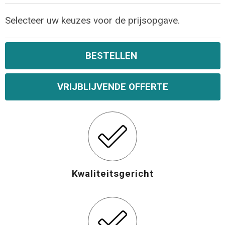
Opvouwbare tassen
Selecteer uw keuzes voor de prijsopgave.
Waterbestendige tassen
BESTELLEN
Bowlingtassen
VRIJBLIJVENDE OFFERTE
Strandtassen
Katoenen draagtassen
Rugzakken
Kwaliteitsgericht