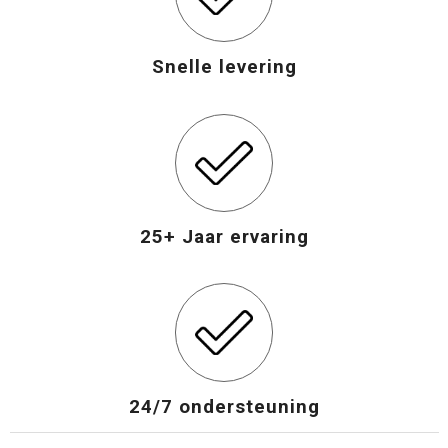
Snelle levering
25+ Jaar ervaring
24/7 ondersteuning