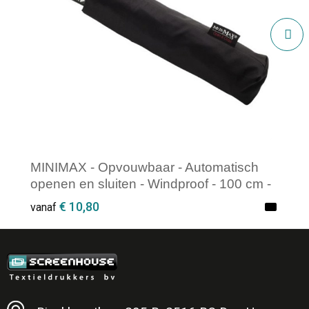
MINIMAX - Opvouwbaar - Automatisch
openen en sluiten - Windproof - 100 cm -
Zwart
€ 10,80
vanaf
Minimale afname: 1