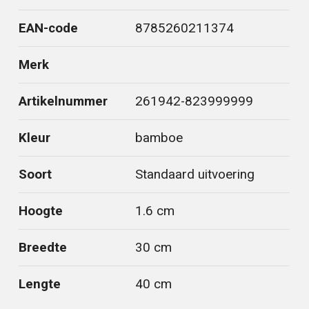
EAN-code
8785260211374
Merk
Artikelnummer
261942-823999999
Kleur
bamboe
Soort
Standaard uitvoering
Hoogte
1.6 cm
Breedte
30 cm
Lengte
40 cm