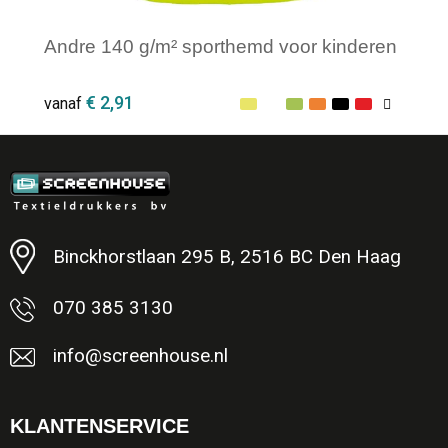
Andre 140 g/m² sporthemd voor kinderen
€ 2,91
vanaf
Minimale afname: 1
Binckhorstlaan 295 B, 2516 BC Den Haag
070 385 3130
info@screenhouse.nl
KLANTENSERVICE