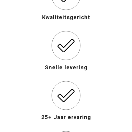
Opvouwbare tassen
Kwaliteitsgericht
Waterbestendige tassen
Bowlingtassen
Strandtassen
Snelle levering
Katoenen draagtassen
Rugzakken
25+ Jaar ervaring