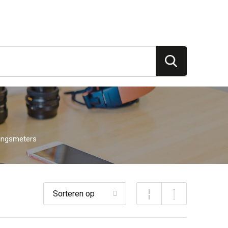
ingsmeters