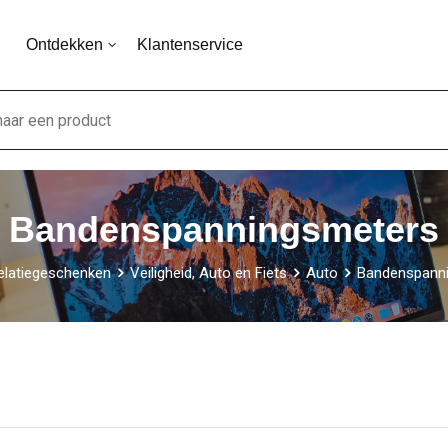
Ontdekken
Klantenservice
Bandenspanningsmeters
elatiegeschenken
Veiligheid, Auto en Fiets
Auto
Bandenspann