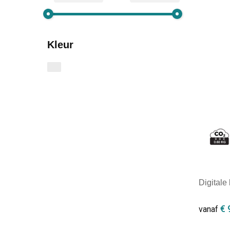
Kleur
Digital
€ 
vanaf