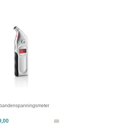
e bandenspanningsmeter
9,00