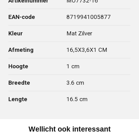
Artikelnummer
MO7732-16
EAN-code
8719941005877
Kleur
Mat Zilver
Afmeting
16,5X3,6X1 CM
Hoogte
1 cm
Breedte
3.6 cm
Lengte
16.5 cm
Wellicht ook interessant