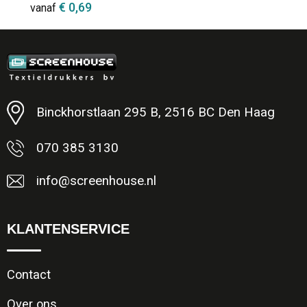
€ 0,69
vanaf
Minimale afname: 250
Binckhorstlaan 295 B, 2516 BC Den Haag
070 385 3130
info@screenhouse.nl
KLANTENSERVICE
Contact
Over ons