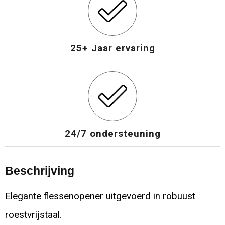
25+ Jaar ervaring
24/7 ondersteuning
Beschrijving
Elegante flessenopener uitgevoerd in robuust
roestvrijstaal.