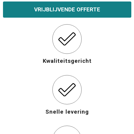
VRIJBLIJVENDE OFFERTE
Opvouwbare tassen
Waterbestendige tassen
Bowlingtassen
Strandtassen
Kwaliteitsgericht
Katoenen draagtassen
Rugzakken
Snelle levering