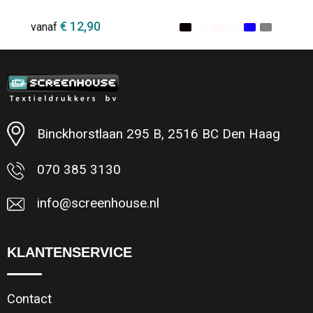
€ 12,90
vanaf
Minimale afname: 1
Binckhorstlaan 295 B, 2516 BC Den Haag
070 385 3130
info@screenhouse.nl
KLANTENSERVICE
Contact