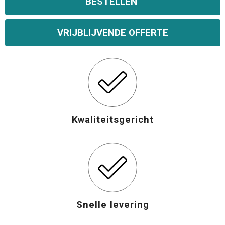
BESTELLEN
Opvouwbare tassen
VRIJBLIJVENDE OFFERTE
Waterbestendige tassen
Bowlingtassen
Strandtassen
Kwaliteitsgericht
Katoenen draagtassen
Rugzakken
Snelle levering