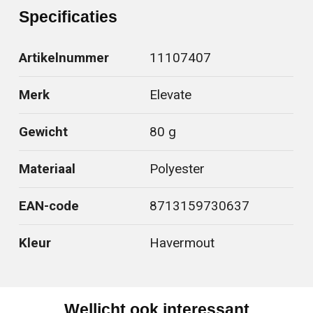
Specificaties
Artikelnummer
11107407
Merk
Elevate
Gewicht
80 g
Materiaal
Polyester
EAN-code
8713159730637
Kleur
Havermout
Wellicht ook interessant