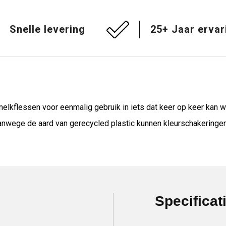
Snelle levering
25+ Jaar ervar
elkflessen voor eenmalig gebruik in iets dat keer op keer kan 
anwege de aard van gerecycled plastic kunnen kleurschakeringen
Specificat