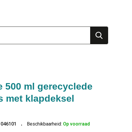
e 500 ml gerecyclede
es met klapdeksel
1046101
Beschikbaarheid:
Op voorraad