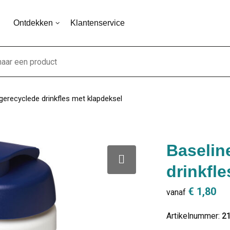
Ontdekken
Klantenservice
gerecyclede drinkfles met klapdeksel
Baselin
drinkfl
€ 1,80
vanaf
Artikelnummer:
2