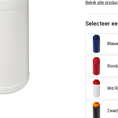
Bekijk alle produ
Selecteer ee
Wit/