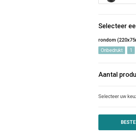
Selecteer ee
rondom (220x7
Onbedrukt
1
Aantal prod
Selecteer uw keu
BESTE