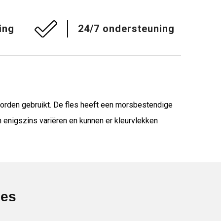
ing
24/7 ondersteuning
worden gebruikt. De fles heeft een morsbestendige
 enigszins variëren en kunnen er kleurvlekken
ies