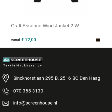
Craft Essence Wind Jacket 2 W
€ 72,00
vanaf
Minimale afname: 1
Binckhorstlaan 295 B, 2516 BC Den Haag
070 385 3130
info@screenhouse.nl