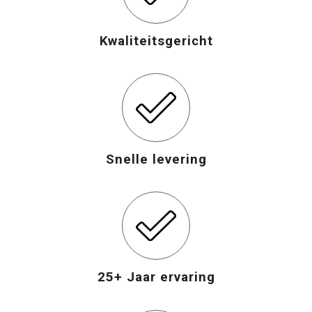
Opvouwbare tassen
Kwaliteitsgericht
Waterbestendige tassen
Bowlingtassen
Strandtassen
Snelle levering
Katoenen draagtassen
Rugzakken
25+ Jaar ervaring