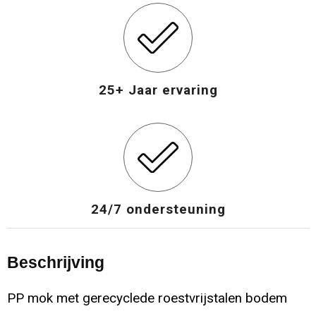
25+ Jaar ervaring
24/7 ondersteuning
Beschrijving
PP mok met gerecyclede roestvrijstalen bodem