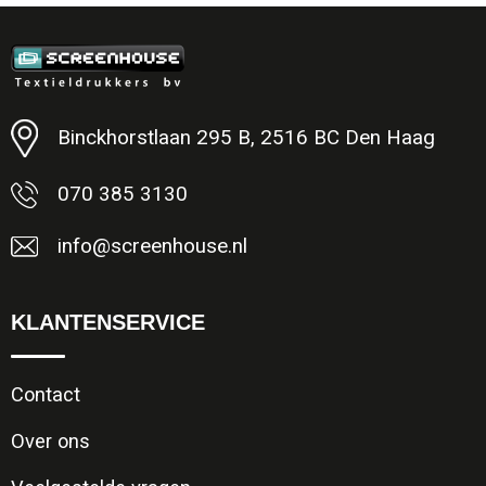
Minimale afname: 1
Binckhorstlaan 295 B, 2516 BC Den Haag
070 385 3130
info@screenhouse.nl
KLANTENSERVICE
Contact
Over ons