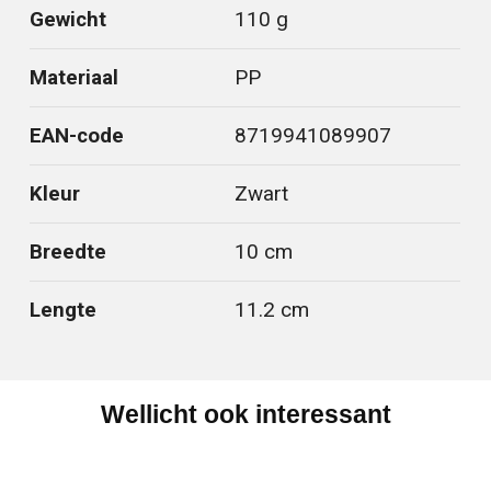
Gewicht
110 g
Materiaal
PP
EAN-code
8719941089907
Kleur
Zwart
Breedte
10 cm
Lengte
11.2 cm
Wellicht ook interessant