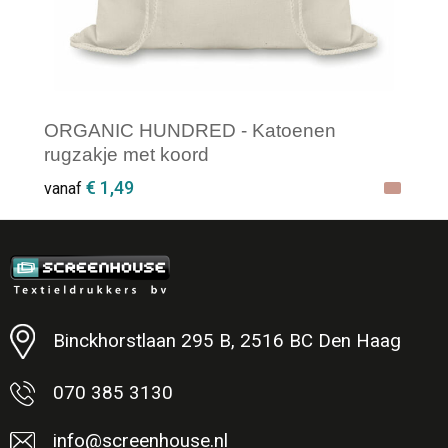
ORGANIC HUNDRED - Katoenen
rugzakje met koord
€ 1,49
vanaf
Minimale afname: 1
Binckhorstlaan 295 B, 2516 BC Den Haag
070 385 3130
info@screenhouse.nl