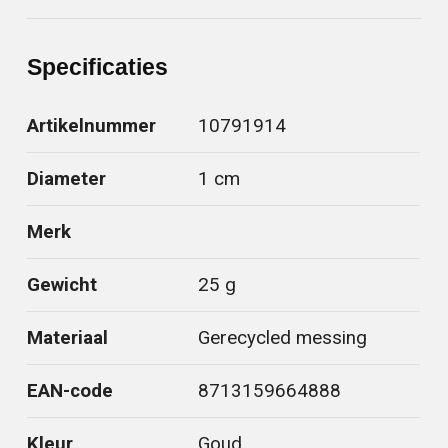
Specificaties
Artikelnummer
10791914
Diameter
1 cm
Merk
Gewicht
25 g
Materiaal
Gerecycled messing
EAN-code
8713159664888
Kleur
Goud