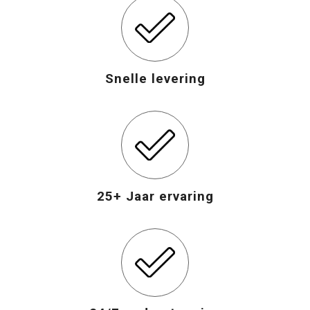
Snelle levering
25+ Jaar ervaring