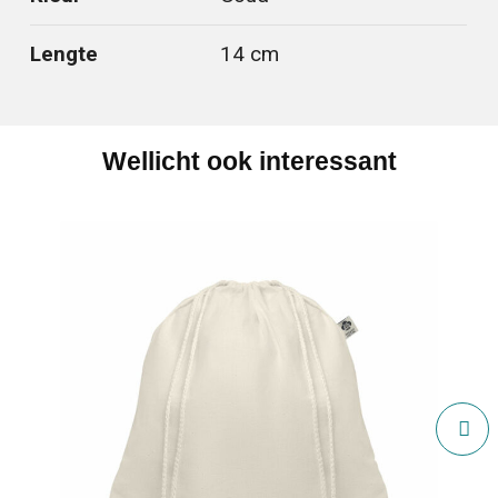
Lengte
14 cm
Wellicht ook interessant