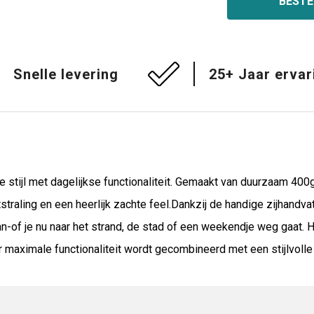
BESTE
Snelle levering
25+ Jaar ervar
ijl met dagelijkse functionaliteit. Gemaakt van duurzaam 400
straling en een heerlijk zachte feel.Dankzij de handige zijhandv
n-of je nu naar het strand, de stad of een weekendje weg gaat. 
ximale functionaliteit wordt gecombineerd met een stijlvolle u