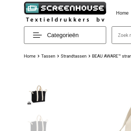
Home
Categorieën
Home
Tassen
Strandtassen
BEAU AWARE™ stran