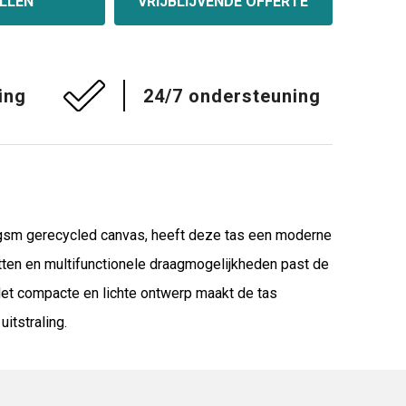
LLEN
VRIJBLIJVENDE OFFERTE
ing
24/7 ondersteuning
gsm gerecycled canvas, heeft deze tas een moderne
atten en multifunctionele draagmogelijkheden past de
Het compacte en lichte ontwerp maakt de tas
itstraling.