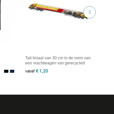
k
Tait liniaal van 30 cm in de vorm van
een vrachtwagen van gerecycled
plastic
€ 1,20
vanaf
Minimale afname: 250