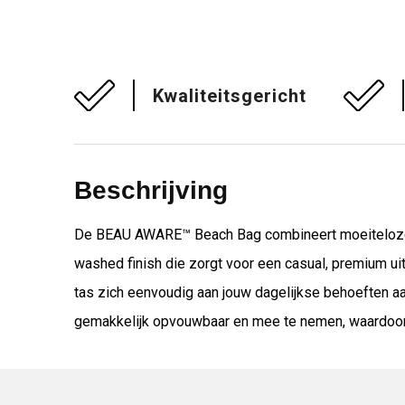
Kwaliteitsgericht
Beschrijving
De BEAU AWARE™ Beach Bag combineert moeiteloze st
washed finish die zorgt voor een casual, premium uit
tas zich eenvoudig aan jouw dagelijkse behoeften aa
gemakkelijk opvouwbaar en mee te nemen, waardoor ma