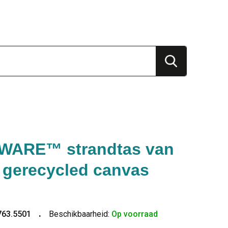
WARE™ strandtas van
gerecycled canvas
763.5501
Beschikbaarheid:
Op voorraad