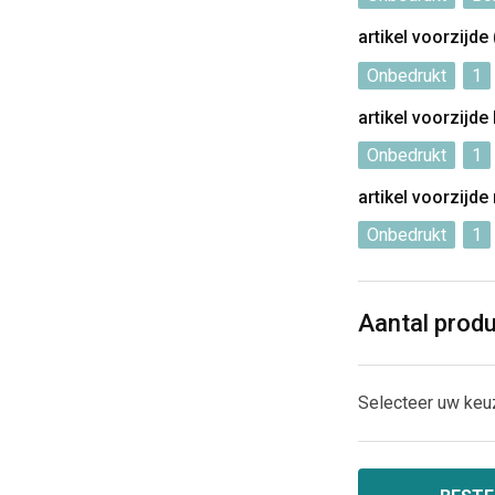
artikel voorzijde
Onbedrukt
1
artikel voorzijde
Onbedrukt
1
artikel voorzijde
Onbedrukt
1
Aantal prod
Selecteer uw keu