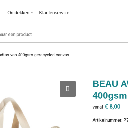
Ontdekken
Klantenservice
dtas van 400gsm gerecycled canvas
BEAU A
400gsm 
€ 8,00
vanaf
Artikelnummer:
P