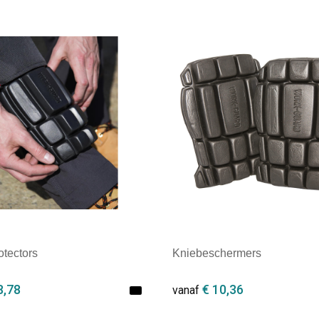
tectors
Kniebeschermers
8,78
€ 10,36
vanaf