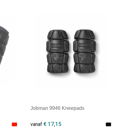
Minimale afname: 1
Jobman 9946 Kneepads
€ 17,15
vanaf