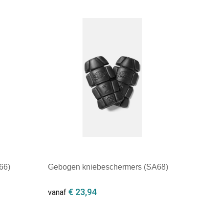
Minimale afname: 1
66)
Gebogen kniebeschermers (SA68)
€ 23,94
vanaf