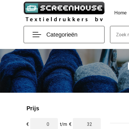
Home
Categorieën
Prijs
€
t/m
€