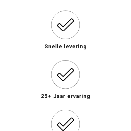
Snelle levering
25+ Jaar ervaring