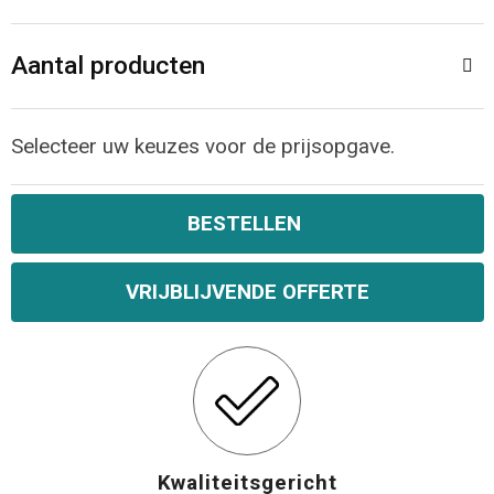
Opvouwbare tassen
Aantal producten
Waterbestendige tassen
Selecteer uw keuzes voor de prijsopgave.
Bowlingtassen
Strandtassen
BESTELLEN
Katoenen draagtassen
VRIJBLIJVENDE OFFERTE
Rugzakken
Kwaliteitsgericht