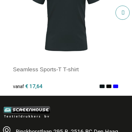
Seamless Sports-T T-shirt
€ 17,64
vanaf
Minimale afname: 1
Binckhorstlaan 295 B, 2516 BC Den Haag