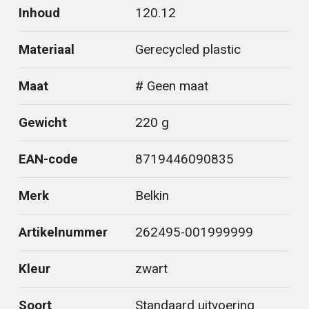
Inhoud
120.12
Materiaal
Gerecycled plastic
Maat
# Geen maat
Gewicht
220 g
EAN-code
8719446090835
Merk
Belkin
Artikelnummer
262495-001999999
Kleur
zwart
Soort
Standaard uitvoering