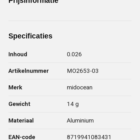
Prijsinformatie
Specificaties
Inhoud
0.026
Artikelnummer
MO2653-03
Merk
midocean
Gewicht
14 g
Materiaal
Aluminium
EAN-code
8719941083431