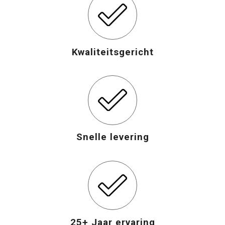
Kwaliteitsgericht
Snelle levering
25+ Jaar ervaring