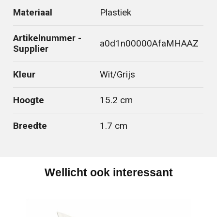
Materiaal
Plastiek
Artikelnummer -
a0d1n00000AfaMHAAZ
Supplier
Kleur
Wit/Grijs
Hoogte
15.2 cm
Breedte
1.7 cm
Wellicht ook interessant