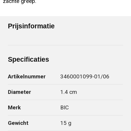
zachte greep.
Prijsinformatie
Specificaties
Artikelnummer
3460001099-01/06
Diameter
1.4 cm
Merk
BIC
Gewicht
15 g