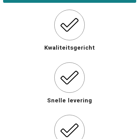
Opvouwbare tassen
Waterbestendige tassen
Bowlingtassen
Kwaliteitsgericht
Strandtassen
Katoenen draagtassen
Rugzakken
Snelle levering