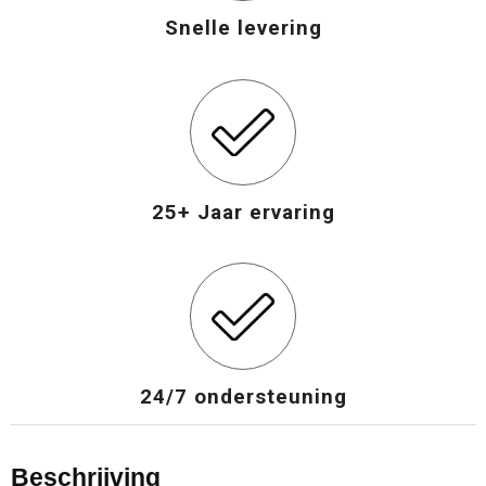
Snelle levering
Opvouwbare tassen
Waterbestendige tassen
Bowlingtassen
25+ Jaar ervaring
Strandtassen
Katoenen draagtassen
Rugzakken
24/7 ondersteuning
Beschrijving