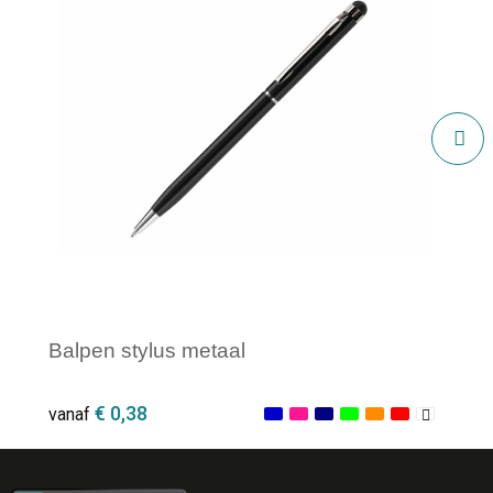
Balpen stylus metaal
€ 0,38
vanaf