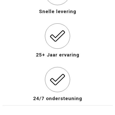
Snelle levering
25+ Jaar ervaring
24/7 ondersteuning