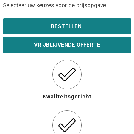
Selecteer uw keuzes voor de prijsopgave.
Opvouwbare tassen
BESTELLEN
Waterbestendige tassen
Bowlingtassen
VRIJBLIJVENDE OFFERTE
Strandtassen
Katoenen draagtassen
Rugzakken
Kwaliteitsgericht