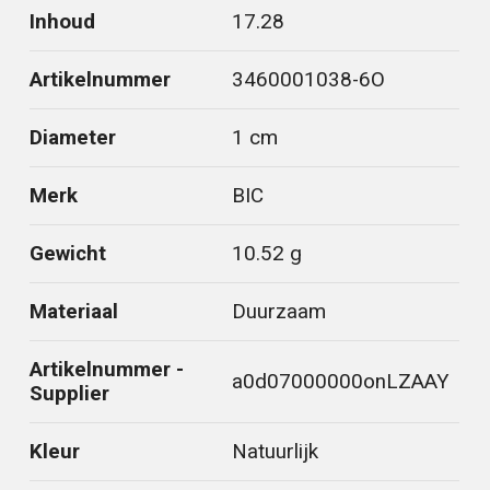
Inhoud
17.28
Artikelnummer
3460001038-6O
Diameter
1 cm
Merk
BIC
Gewicht
10.52 g
Materiaal
Duurzaam
Artikelnummer -
a0d07000000onLZAAY
Supplier
Kleur
Natuurlijk