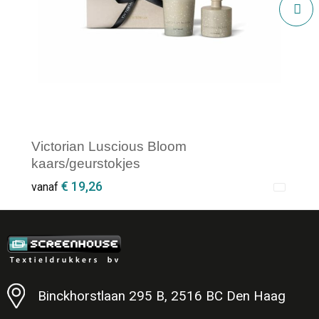
Victorian Luscious Bloom
kaars/geurstokjes
€ 19,26
vanaf
Minimale afname: 1
Binckhorstlaan 295 B, 2516 BC Den Haag