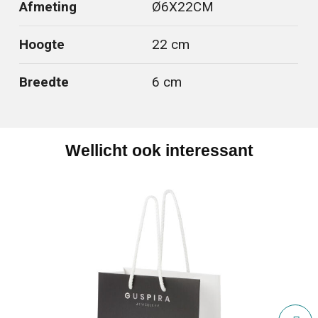
Afmeting
Ø6X22CM
Hoogte
22 cm
Breedte
6 cm
Wellicht ook interessant