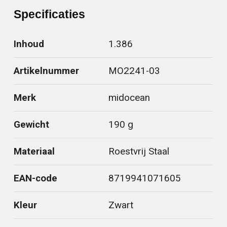
Specificaties
Inhoud
1.386
Artikelnummer
MO2241-03
Merk
midocean
Gewicht
190 g
Materiaal
Roestvrij Staal
EAN-code
8719941071605
Kleur
Zwart