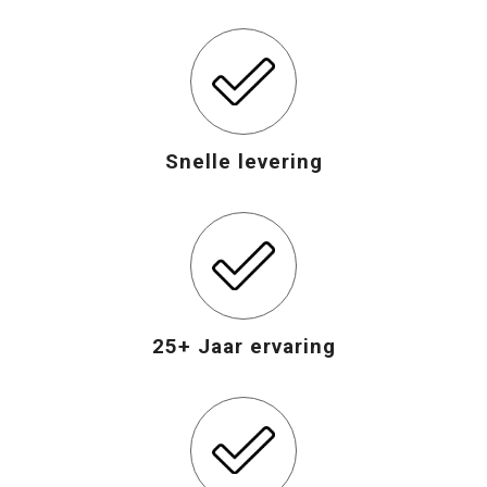
Snelle levering
25+ Jaar ervaring