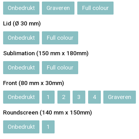
Onbedrukt
Graveren
Full colour
Opvouwbare tassen
Lid (Ø 30 mm)
Waterbestendige tassen
Onbedrukt
Full colour
Bowlingtassen
Sublimation (150 mm x 180mm)
Strandtassen
Onbedrukt
Full colour
Katoenen draagtassen
Front (80 mm x 30mm)
Rugzakken
Onbedrukt
1
2
3
4
Graveren
Roundscreen (140 mm x 150mm)
Onbedrukt
1