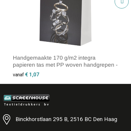
Handgemaakte 170 g/m2 integra
papieren tas met PP woven handgrepen -
18 x 9 x 23 cm
€ 1,07
vanaf
Minimale afname: 250
Binckhorstlaan 295 B, 2516 BC Den Haag