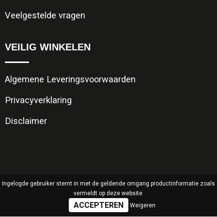
Veelgestelde vragen
VEILIG WINKELEN
Algemene Leveringsvoorwaarden
Privacyverklaring
Disclaimer
Ingelogde gebruiker stemt in met de geldende omgang productinformatie zoals
vermeldt op deze website
Weigeren