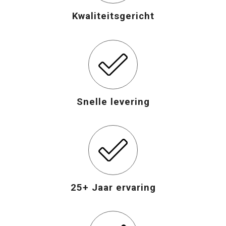
Kwaliteitsgericht
Opvouwbare tassen
Waterbestendige tassen
Bowlingtassen
Strandtassen
Snelle levering
Katoenen draagtassen
Rugzakken
25+ Jaar ervaring