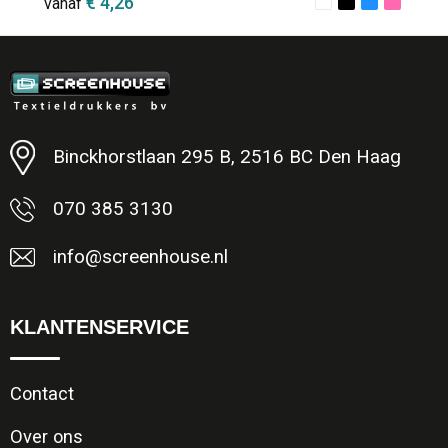
€ 4,26
vanaf
Minimale afname: 1
Binckhorstlaan 295 B, 2516 BC Den Haag
070 385 3130
info@screenhouse.nl
KLANTENSERVICE
Contact
Over ons