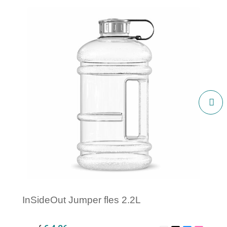
InSideOut Jumper fles 2.2L