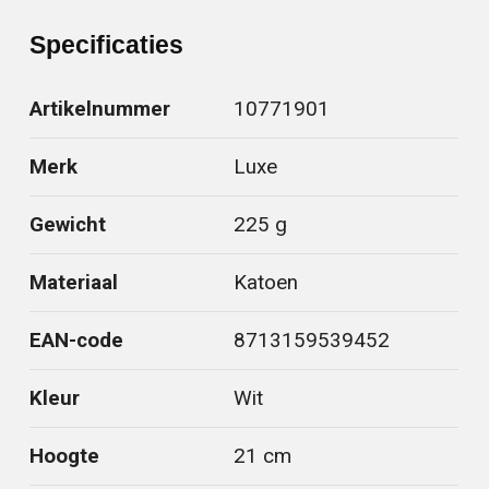
Specificaties
Artikelnummer
10771901
Merk
Luxe
Gewicht
225 g
Materiaal
Katoen
EAN-code
8713159539452
Kleur
Wit
Hoogte
21 cm