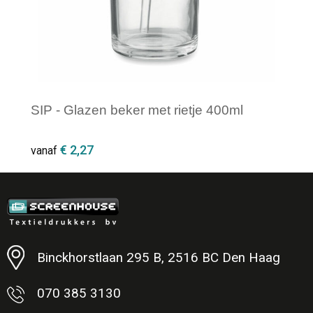
SIP - Glazen beker met rietje 400ml
€ 2,27
vanaf
Minimale afname: 1
Binckhorstlaan 295 B, 2516 BC Den Haag
070 385 3130