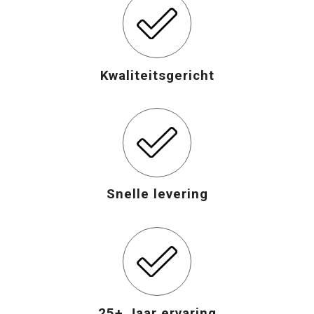
Kwaliteitsgericht
Snelle levering
25+ Jaar ervaring