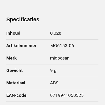
Specificaties
Inhoud
0.028
Artikelnummer
MO6153-06
Merk
midocean
Gewicht
9 g
Materiaal
ABS
EAN-code
8719941050525