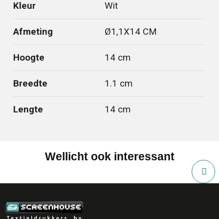
Kleur
Wit
Afmeting
Ø1,1X14 CM
Hoogte
14 cm
Breedte
1.1 cm
Lengte
14 cm
Wellicht ook interessant