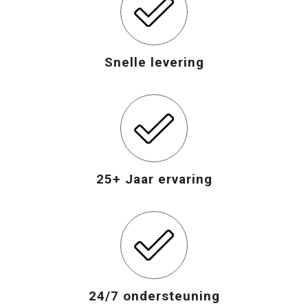
Snelle levering
25+ Jaar ervaring
24/7 ondersteuning