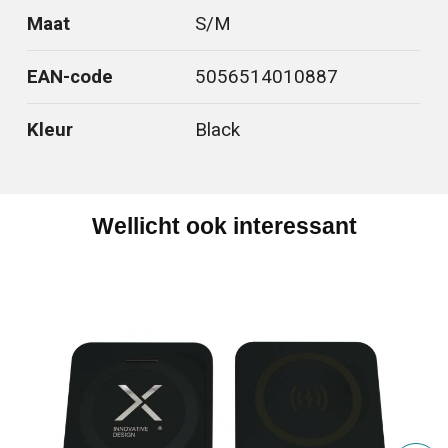
Maat
S/M
EAN-code
5056514010887
Kleur
Black
Wellicht ook interessant