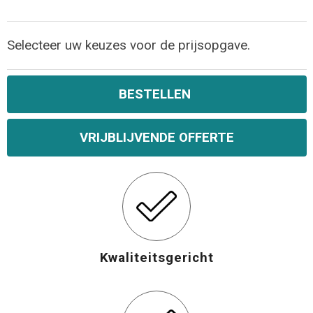
Opvouwbare tassen
Selecteer uw keuzes voor de prijsopgave.
Waterbestendige tassen
BESTELLEN
Bowlingtassen
VRIJBLIJVENDE OFFERTE
Strandtassen
Katoenen draagtassen
Rugzakken
Kwaliteitsgericht