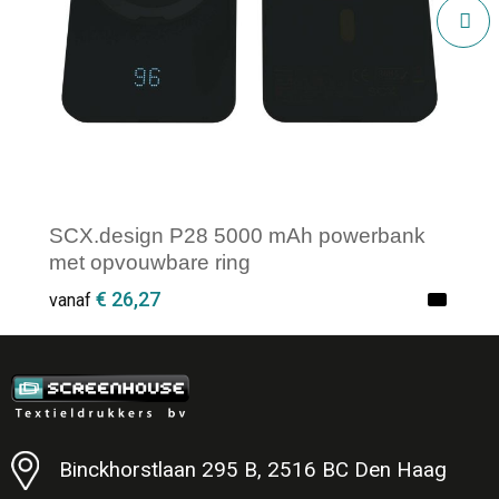
SCX.design P28 5000 mAh powerbank
met opvouwbare ring
€ 26,27
vanaf
Minimale afname: 25
Binckhorstlaan 295 B, 2516 BC Den Haag