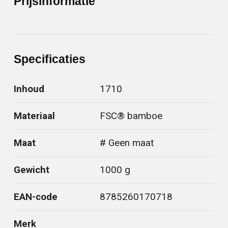
Prijsinformatie
Specificaties
Inhoud
1710
Materiaal
FSC® bamboe
Maat
# Geen maat
Gewicht
1000 g
EAN-code
8785260170718
Merk