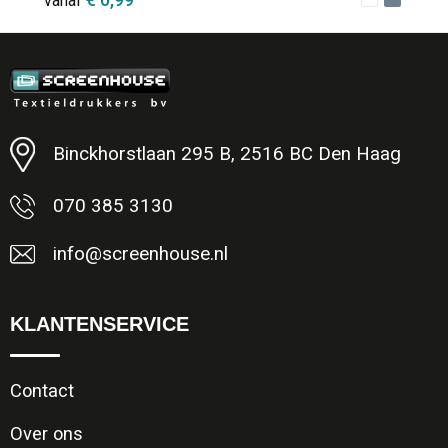
vanaf
Minimale afname: 1
Binckhorstlaan 295 B, 2516 BC Den Haag
070 385 3130
info@screenhouse.nl
KLANTENSERVICE
Contact
Over ons