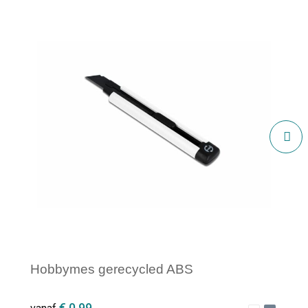
Hobbymes gerecycled ABS
€ 0,99