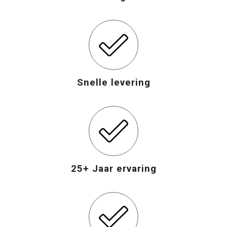
Snelle levering
25+ Jaar ervaring