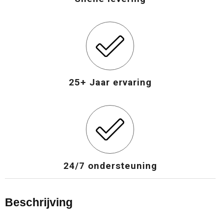
25+ Jaar ervaring
24/7 ondersteuning
Beschrijving