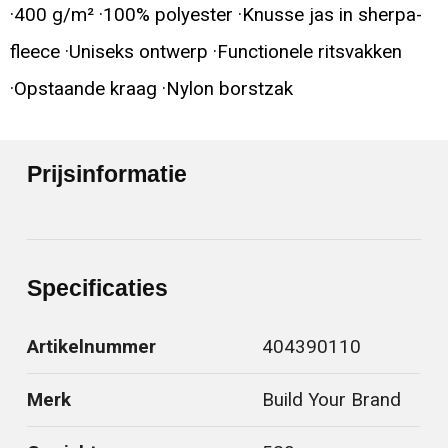
·400 g/m² ·100% polyester ·Knusse jas in sherpa-
fleece ·Uniseks ontwerp ·Functionele ritsvakken
·Opstaande kraag ·Nylon borstzak
Prijsinformatie
Specificaties
Artikelnummer
404390110
Merk
Build Your Brand