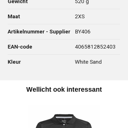
Gewicht
520 g
Maat
2XS
Artikelnummer - Supplier
BY406
EAN-code
4065812852403
Kleur
White Sand
Wellicht ook interessant