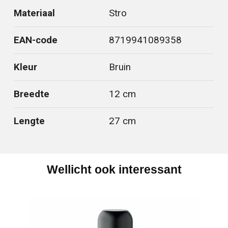
Materiaal
Stro
EAN-code
8719941089358
Kleur
Bruin
Breedte
12 cm
Lengte
27 cm
Wellicht ook interessant