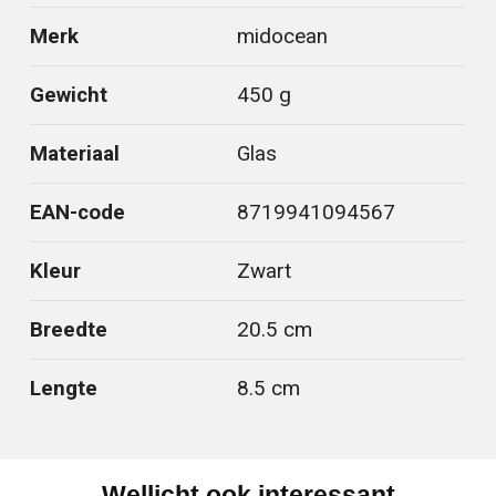
Merk
midocean
Gewicht
450 g
Materiaal
Glas
EAN-code
8719941094567
Kleur
Zwart
Breedte
20.5 cm
Lengte
8.5 cm
Wellicht ook interessant