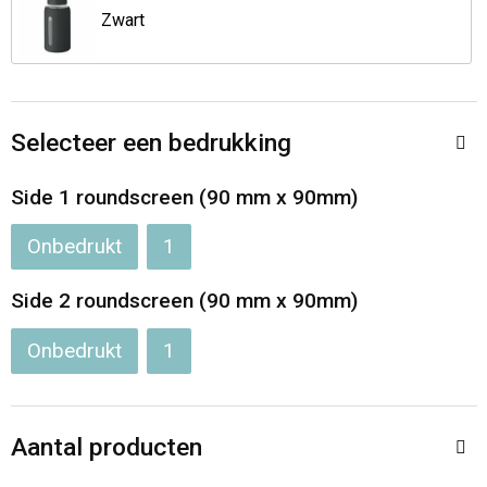
Zwart
Opvouwbare tassen
Waterbestendige tassen
Selecteer een bedrukking
Bowlingtassen
Side 1 roundscreen (90 mm x 90mm)
Strandtassen
Onbedrukt
1
Katoenen draagtassen
Side 2 roundscreen (90 mm x 90mm)
Rugzakken
Onbedrukt
1
Aantal producten