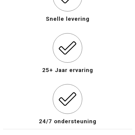
Snelle levering
25+ Jaar ervaring
24/7 ondersteuning