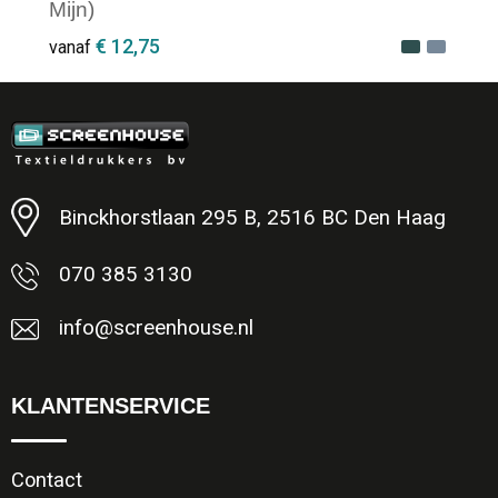
Mijn)
€ 12,75
vanaf
Minimale afname: 1
Binckhorstlaan 295 B, 2516 BC Den Haag
070 385 3130
info@screenhouse.nl
KLANTENSERVICE
Contact