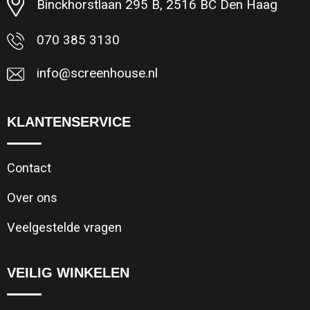
Binckhorstlaan 295 B, 2516 BC Den Haag
Opvouwbare tassen
070 385 3130
Waterbestendige tassen
info@screenhouse.nl
Bowlingtassen
KLANTENSERVICE
Strandtassen
Contact
Katoenen draagtassen
Over ons
Rugzakken
Veelgestelde vragen
VEILIG WINKELEN