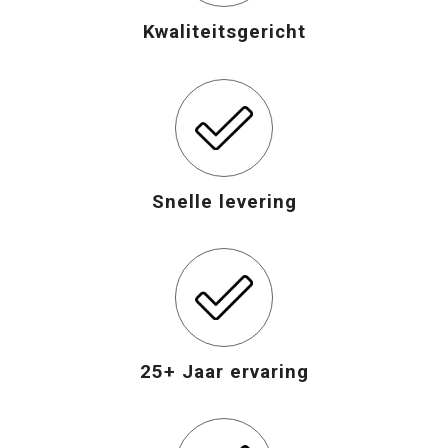
Kwaliteitsgericht
Opvouwbare tassen
Waterbestendige tassen
Bowlingtassen
Strandtassen
Snelle levering
Katoenen draagtassen
Rugzakken
25+ Jaar ervaring