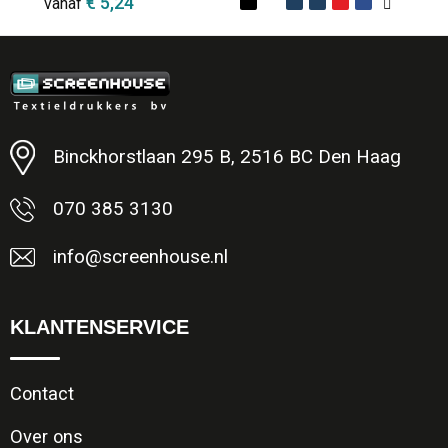
€ 5,24
vanaf
Minimale afname: 1
Binckhorstlaan 295 B, 2516 BC Den Haag
070 385 3130
info@screenhouse.nl
KLANTENSERVICE
Contact
Over ons