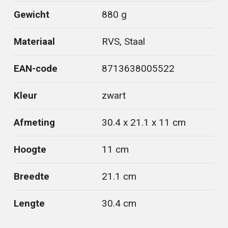
Gewicht
880 g
Materiaal
RVS, Staal
EAN-code
8713638005522
Kleur
zwart
Afmeting
30.4 x 21.1 x 11 cm
Hoogte
11 cm
Breedte
21.1 cm
Lengte
30.4 cm