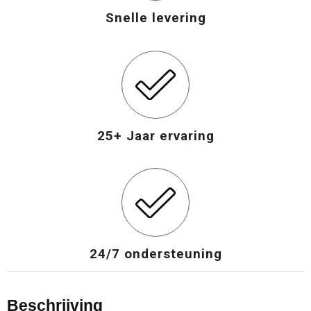
Snelle levering
Opvouwbare tassen
Waterbestendige tassen
Bowlingtassen
25+ Jaar ervaring
Strandtassen
Katoenen draagtassen
Rugzakken
24/7 ondersteuning
Beschrijving