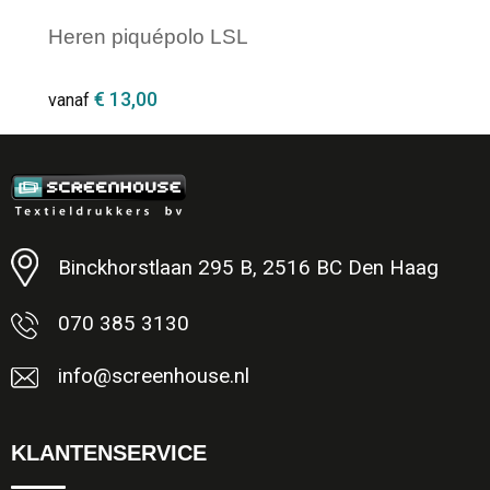
Heren piquépolo LSL
€ 13,00
vanaf
Minimale afname: 1
Binckhorstlaan 295 B, 2516 BC Den Haag
070 385 3130
info@screenhouse.nl
KLANTENSERVICE