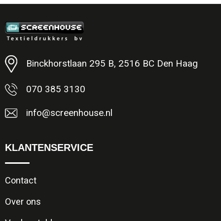
Minimale afname: 1
Binckhorstlaan 295 B, 2516 BC Den Haag
070 385 3130
info@screenhouse.nl
KLANTENSERVICE
Contact
Over ons