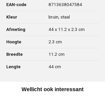
EAN-code
8713638047584
Kleur
bruin, staal
Afmeting
44 x 11.2 x 2.3 cm
Hoogte
2.3 cm
Breedte
11.2 cm
Lengte
44 cm
Wellicht ook interessant