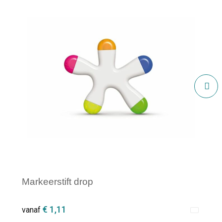
Markeerstift drop
€ 1,11
vanaf