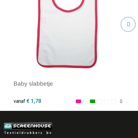
Baby slabbetje
€ 1,78
vanaf
Minimale afname: 1