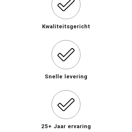
Opvouwbare tassen
Kwaliteitsgericht
Waterbestendige tassen
Bowlingtassen
Strandtassen
Katoenen draagtassen
Snelle levering
Rugzakken
25+ Jaar ervaring