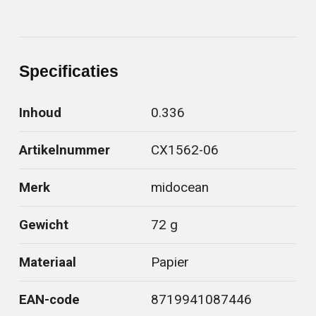
Specificaties
Inhoud
0.336
Artikelnummer
CX1562-06
Merk
midocean
Gewicht
72 g
Materiaal
Papier
EAN-code
8719941087446