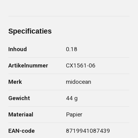
Specificaties
Inhoud
0.18
Artikelnummer
CX1561-06
Merk
midocean
Gewicht
44 g
Materiaal
Papier
EAN-code
8719941087439