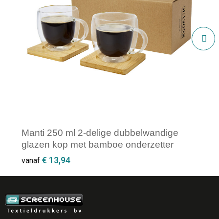
Manti 250 ml 2-delige dubbelwandige
glazen kop met bamboe onderzetter
€ 13,94
vanaf
Minimale afname: 1