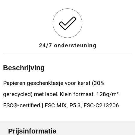
24/7 ondersteuning
Beschrijving
Papieren geschenktasje voor kerst (30%
gerecycled) met label. Klein formaat. 128g/m²
FSC®-certified | FSC MIX, P5.3, FSC-C213206
Prijsinformatie