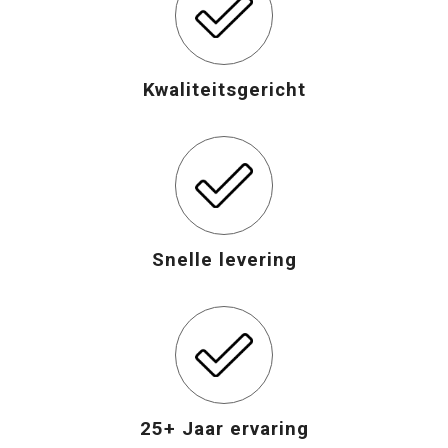
Opvouwbare tassen
Kwaliteitsgericht
Waterbestendige tassen
Bowlingtassen
Strandtassen
Katoenen draagtassen
Snelle levering
Rugzakken
25+ Jaar ervaring