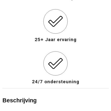
25+ Jaar ervaring
24/7 ondersteuning
Beschrijving