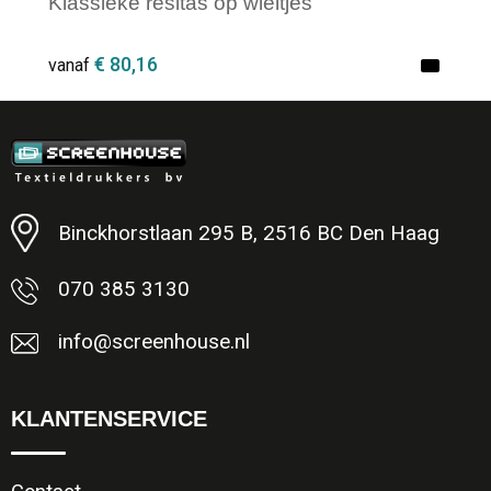
Klassieke resitas op wieltjes
€ 80,16
vanaf
Minimale afname: 1
Binckhorstlaan 295 B, 2516 BC Den Haag
070 385 3130
info@screenhouse.nl
KLANTENSERVICE