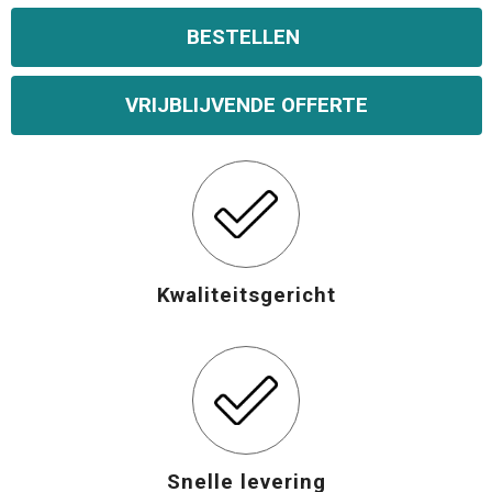
BESTELLEN
Opvouwbare tassen
Waterbestendige tassen
VRIJBLIJVENDE OFFERTE
Bowlingtassen
Strandtassen
Katoenen draagtassen
Kwaliteitsgericht
Rugzakken
Snelle levering