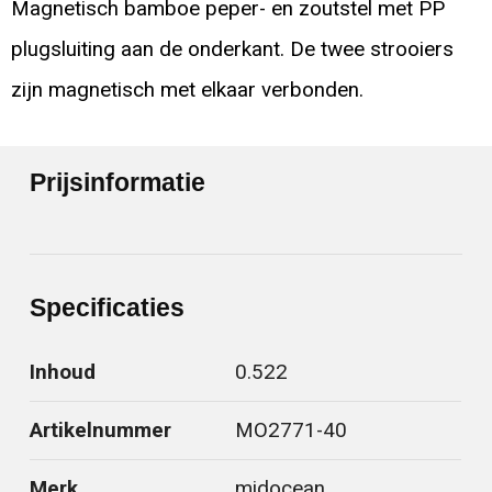
Magnetisch bamboe peper- en zoutstel met PP
plugsluiting aan de onderkant. De twee strooiers
zijn magnetisch met elkaar verbonden.
Prijsinformatie
Specificaties
Inhoud
0.522
Artikelnummer
MO2771-40
Merk
midocean