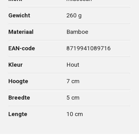
Gewicht
260 g
Materiaal
Bamboe
EAN-code
8719941089716
Kleur
Hout
Hoogte
7 cm
Breedte
5 cm
Lengte
10 cm