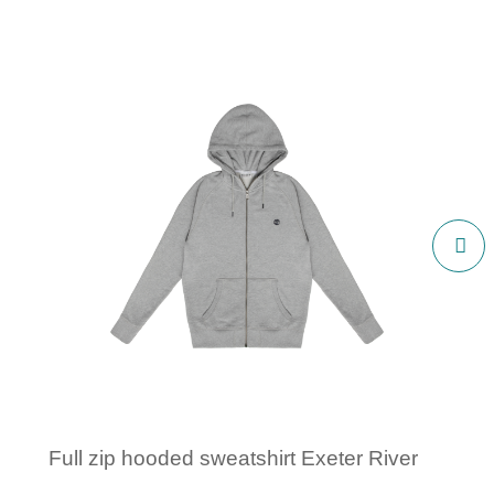
Full zip hooded sweatshirt Exeter River