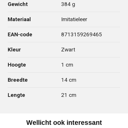
Gewicht
384 g
Materiaal
Imitatieleer
EAN-code
8713159269465
Kleur
Zwart
Hoogte
1 cm
Breedte
14 cm
Lengte
21 cm
Wellicht ook interessant