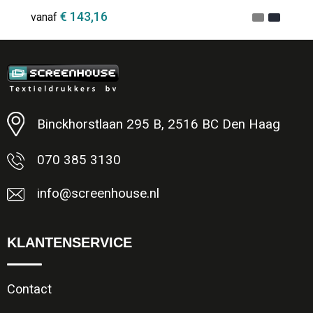
€ 143,16
vanaf
Minimale afname: 1
Binckhorstlaan 295 B, 2516 BC Den Haag
070 385 3130
info@screenhouse.nl
KLANTENSERVICE
Contact