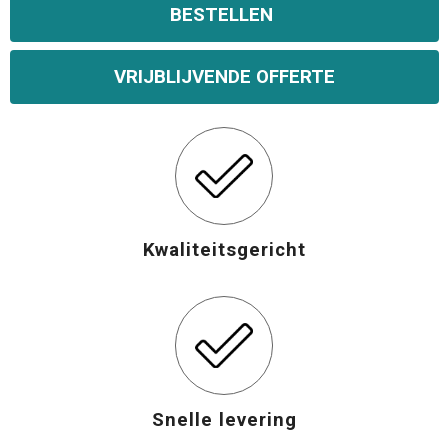
BESTELLEN
Opvouwbare tassen
VRIJBLIJVENDE OFFERTE
Waterbestendige tassen
Bowlingtassen
Strandtassen
Kwaliteitsgericht
Katoenen draagtassen
Rugzakken
Snelle levering