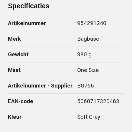
Specificaties
Artikelnummer
954291240
Merk
Bagbase
Gewicht
380 g
Maat
One Size
Artikelnummer - Supplier
BG756
EAN-code
5060717320483
Kleur
Soft Grey