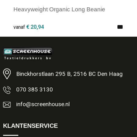
Heavyweight Organic Long Beanie
€ 20,94
vanaf
Minimale afname: 1
Binckhorstlaan 295 B, 2516 BC Den Haag
070 385 3130
info@screenhouse.nl
KLANTENSERVICE