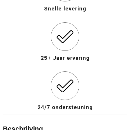
Snelle levering
25+ Jaar ervaring
24/7 ondersteuning
Beschrijving