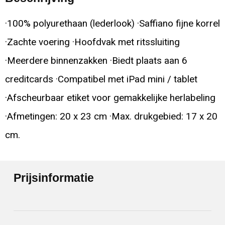
·100% polyurethaan (lederlook) ·Saffiano fijne korrel
·Zachte voering ·Hoofdvak met ritssluiting
·Meerdere binnenzakken ·Biedt plaats aan 6
creditcards ·Compatibel met iPad mini / tablet
·Afscheurbaar etiket voor gemakkelijke herlabeling
·Afmetingen: 20 x 23 cm ·Max. drukgebied: 17 x 20
cm.
Prijsinformatie