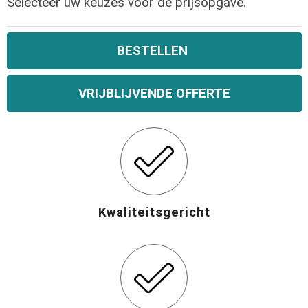
Selecteer uw keuzes voor de prijsopgave.
Opvouwbare tassen
BESTELLEN
Waterbestendige tassen
VRIJBLIJVENDE OFFERTE
Bowlingtassen
Strandtassen
Katoenen draagtassen
Rugzakken
Kwaliteitsgericht