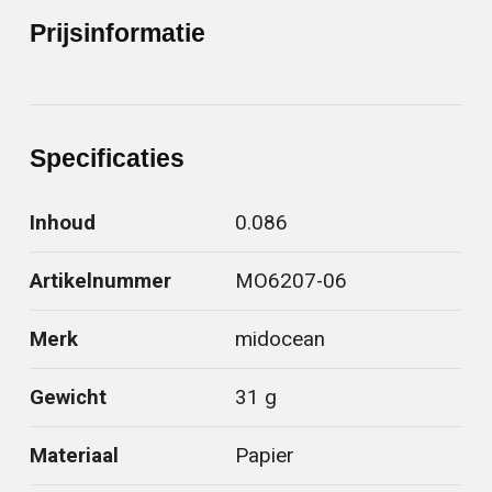
Prijsinformatie
Specificaties
Inhoud
0.086
Artikelnummer
MO6207-06
Merk
midocean
Gewicht
31 g
Materiaal
Papier