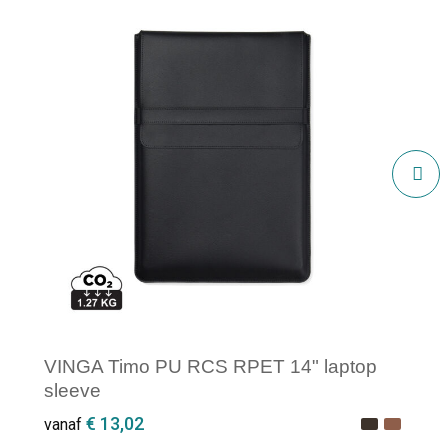
VINGA Timo PU RCS RPET 14" laptop
sleeve
€ 13,02
vanaf