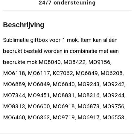
24/7 ondersteuning
Beschrijving
Sublimatie giftbox voor 1 mok. Item kan alléén
bedrukt besteld worden in combinatie met een
bedrukte mok:MO8040, MO8422, MO9156,
MO6118, MO6117, KC7062, MO6849, MO6208,
MO6889, MO6849, MO6840, MO9243, MO9242,
MO7344, MO9451, MO8831, MO8316, MO9244,
MO8313, MO6600, MO6918, MO6873, MO9756,
MO6460, MO6363, MO9719, MO6917, MO6553.