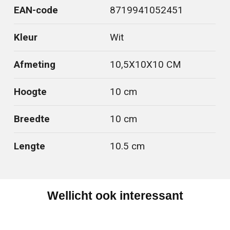
EAN-code
8719941052451
Kleur
Wit
Afmeting
10,5X10X10 CM
Hoogte
10 cm
Breedte
10 cm
Lengte
10.5 cm
Wellicht ook interessant