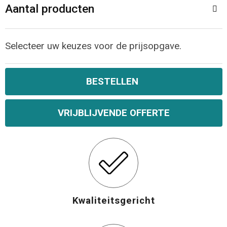
Aantal producten
Opvouwbare tassen
Selecteer uw keuzes voor de prijsopgave.
Waterbestendige tassen
Bowlingtassen
BESTELLEN
Strandtassen
VRIJBLIJVENDE OFFERTE
Katoenen draagtassen
Rugzakken
Kwaliteitsgericht