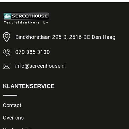
Minimale afname: 1
Binckhorstlaan 295 B, 2516 BC Den Haag
070 385 3130
info@screenhouse.nl
KLANTENSERVICE
Contact
Over ons