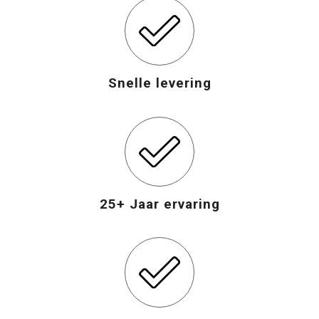
Snelle levering
25+ Jaar ervaring