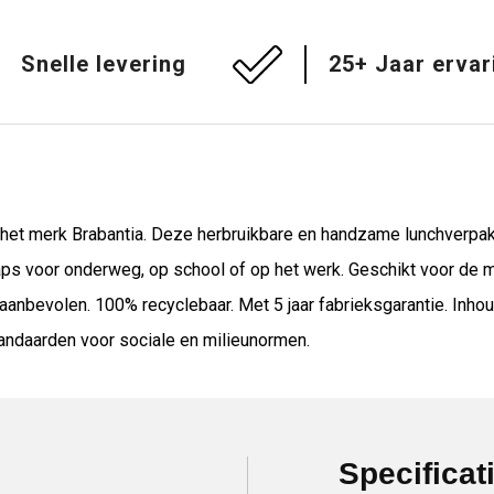
Snelle levering
25+ Jaar ervar
het merk Brabantia. Deze herbruikbare en handzame lunchverpakk
s voor onderweg, op school of op het werk. Geschikt voor de m
bevolen. 100% recyclebaar. Met 5 jaar fabrieksgarantie. Inhoud
standaarden voor sociale en milieunormen.
Specificat