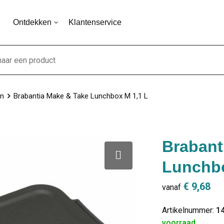
Ontdekken
Klantenservice
n
Brabantia Make & Take Lunchbox M 1,1 L
Brabant
Lunchbo
€ 9,68
vanaf
Artikelnummer:
1
voorraad