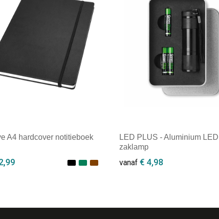
ve A4 hardcover notitieboek
LED PLUS - Aluminium LED
zaklamp
2,99
€ 4,98
vanaf
ale afname: 1
Minimale afname: 1