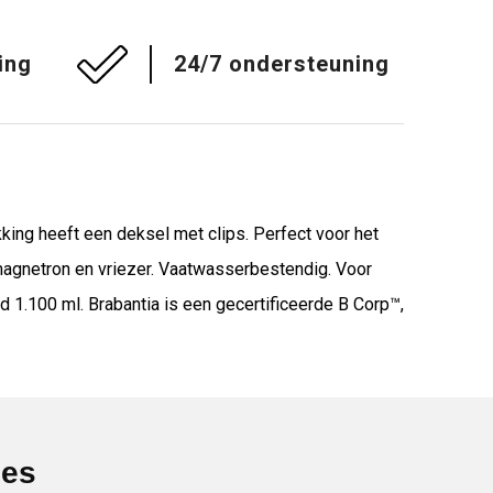
ing
24/7 ondersteuning
ing heeft een deksel met clips. Perfect voor het
agnetron en vriezer. Vaatwasserbestendig. Voor
 1.100 ml. Brabantia is een gecertificeerde B Corp™,
ies