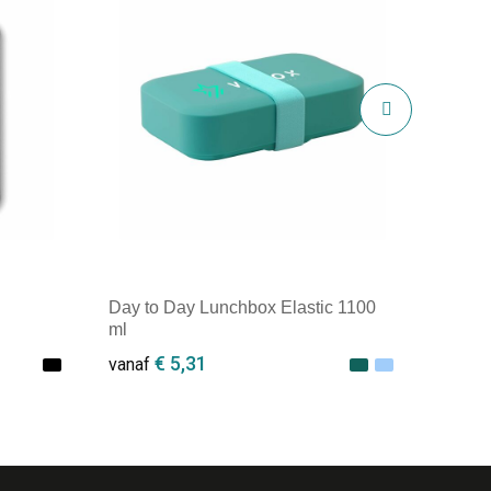
Day to Day Lunchbox Elastic 1100
ml
€ 5,31
vanaf
Minimale afname: 1