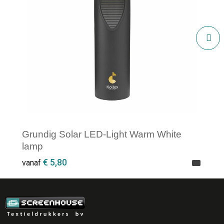
Grundig Solar LED-Light Warm White
lamp
€ 5,80
vanaf
Minimale afname: 1