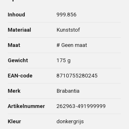
Inhoud
999.856
Materiaal
Kunststof
Maat
# Geen maat
Gewicht
175 g
EAN-code
8710755280245
Merk
Brabantia
Artikelnummer
262963-491999999
Kleur
donkergrijs