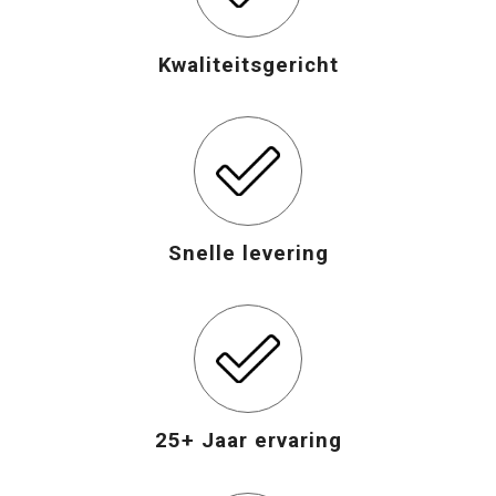
Opvouwbare tassen
Kwaliteitsgericht
Waterbestendige tassen
Bowlingtassen
Strandtassen
Snelle levering
Katoenen draagtassen
Rugzakken
25+ Jaar ervaring