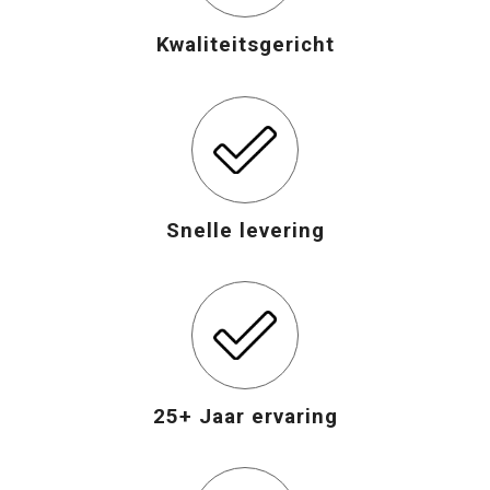
Kwaliteitsgericht
Snelle levering
25+ Jaar ervaring