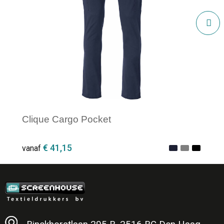
Clique Cargo Pocket
€ 41,15
vanaf
Minimale afname: 1