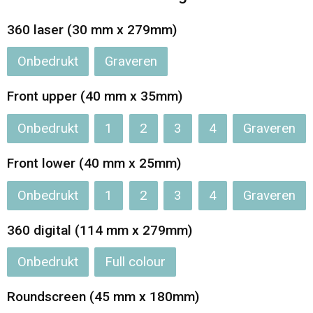
360 laser (30 mm x 279mm)
Onbedrukt
Graveren
Front upper (40 mm x 35mm)
Onbedrukt
1
2
3
4
Graveren
Front lower (40 mm x 25mm)
Onbedrukt
1
2
3
4
Graveren
360 digital (114 mm x 279mm)
Onbedrukt
Full colour
Roundscreen (45 mm x 180mm)