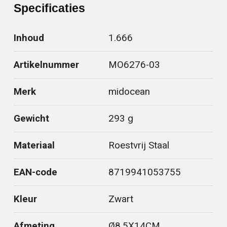
Specificaties
Inhoud
1.666
Artikelnummer
MO6276-03
Merk
midocean
Gewicht
293 g
Materiaal
Roestvrij Staal
EAN-code
8719941053755
Kleur
Zwart
Afmeting
Ø8.5X14CM