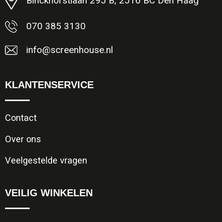
Binckhorstlaan 295 B, 2516 BC Den Haag
070 385 3130
info@screenhouse.nl
KLANTENSERVICE
Contact
Over ons
Veelgestelde vragen
VEILIG WINKELEN